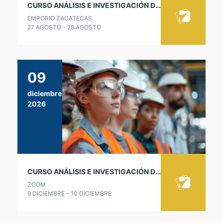
CURSO ANÁLISIS E INVESTIGACIÓN DE ACCIDENTES E INCIDENTES – LÍDER ICAM
EMPORIO ZACATECAS
27 AGOSTO - 28 AGOSTO
09
diciembre
2026
CURSO ANÁLISIS E INVESTIGACIÓN DE ACCIDENTES E INCIDENTES – LÍDER ICAM
ZOOM
9 DICIEMBRE - 10 DICIEMBRE