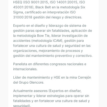
HSEQ (ISO 9001:2015, ISO 14001:20015, ISO
45001:2018), Black Belt en la metodología Six
Sigma, certificado en interpretación ISO
31000:2018 gestión del riesgo y directrices.
Experto en el diseño y liderazgo de sistema de
gestión paras operar sin fatalidades, aplicación de
la metodología Bow Tie, liderar investigación de
accidentes (metodología ICAM), gestión para
fortalecer una cultura de salud y seguridad en las
organizaciones, mejoramiento de procesos y
gestión del mantenimiento preventivo y correctivo.
Panelista en diferentes congresos nacionales e
internacionales.
Líder de mantenimiento y HSE en la mina Cerrejón
del Grupo Glencore.
Actualmente asesores (Expertos en diseñar,
implementar y liderar estrategias para operar sin
fatalidades y en fortalecer una cultura de salud y
seguridad).