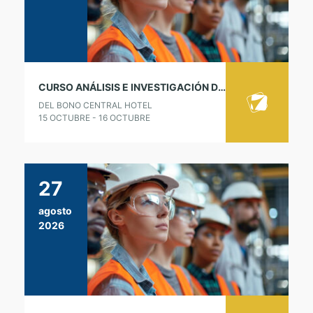
CURSO ANÁLISIS E INVESTIGACIÓN DE ACCIDENTES E INCIDENTES – LÍDER ICAM
DEL BONO CENTRAL HOTEL
15 OCTUBRE - 16 OCTUBRE
27
agosto
2026