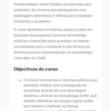
modelo Reason Swiss Cheese reconhecido para
E
acidentes; Ele fornece aos participantes uma
I
abordagem sistemática e efetiva para investigar
N
incidentes e acidentes.
V
O curso apresenta um esboço passo a passo do
E
processo de pesquisa e fornece ferramentas
práticas e instruções para examinar os fatores
S
contribuintes para o incidente e nos fornece as
T
diretrizes para a implementação da metodologia
I
como líder do ICAM.
G
Objectivos do curso:
A
Ç
Conheça ferramentas e técnicas práticas que
permitem realizar uma investigação de
Ã
incidentes através de uma abordagem
O
sistêmica, através da metodologia ICAM, que
permite identificar as causas e gerar ações
D
que tendem a melhorar os fatores
E