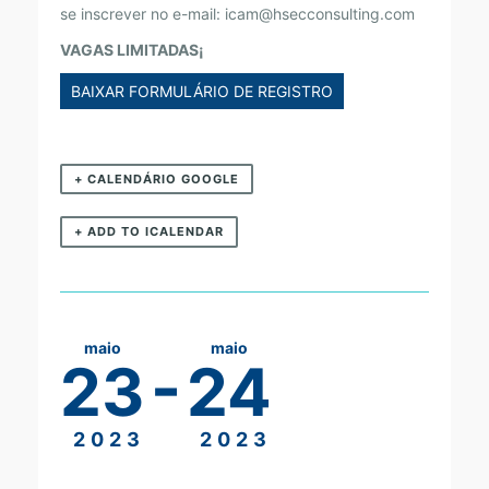
G
se inscrever no e-mail:
icam@hsecconsulting.com
I
VAGAS LIMITADAS¡
A
BAIXAR FORMULÁRIO DE REGISTRO
I
C
A
+ CALENDÁRIO GOOGLE
M
+ ADD TO ICALENDAR
maio
maio
-
23
24
2023
2023