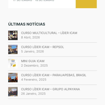
ÚLTIMAS NOTÍCIAS
CURSO MULTICULTURAL – LÍDER ICAM
8 Abril, 2026
CURSO LÍDER ICAM – REPSOL
5 Janeiro, 2026
MINI GUIA ICAM
2 Dezembro, 2025
CURSO LÍDER ICAM – PARAUAPEBAS, BRASIL
4 Fevereiro, 2025
CURSO LÍDER ICAM – GRUPO ALPAYANA
26 Janeiro, 2025