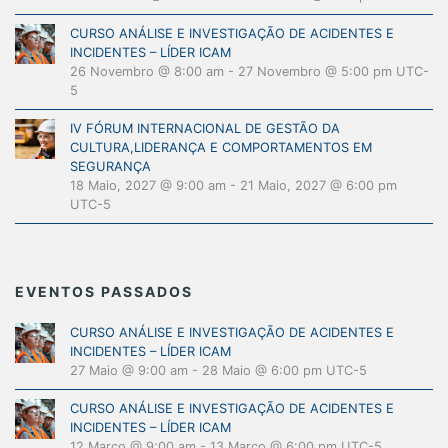
CURSO ANÁLISE E INVESTIGAÇÃO DE ACIDENTES E
INCIDENTES – LÍDER ICAM
26 Novembro @ 8:00 am
-
27 Novembro @ 5:00 pm
UTC-
5
IV FÓRUM INTERNACIONAL DE GESTÃO DA
CULTURA,LIDERANÇA E COMPORTAMENTOS EM
SEGURANÇA
18 Maio, 2027 @ 9:00 am
-
21 Maio, 2027 @ 6:00 pm
UTC-5
EVENTOS PASSADOS
CURSO ANÁLISE E INVESTIGAÇÃO DE ACIDENTES E
INCIDENTES – LÍDER ICAM
27 Maio @ 9:00 am
-
28 Maio @ 6:00 pm
UTC-5
CURSO ANÁLISE E INVESTIGAÇÃO DE ACIDENTES E
INCIDENTES – LÍDER ICAM
12 Março @ 9:00 am
-
13 Março @ 6:00 pm
UTC-5