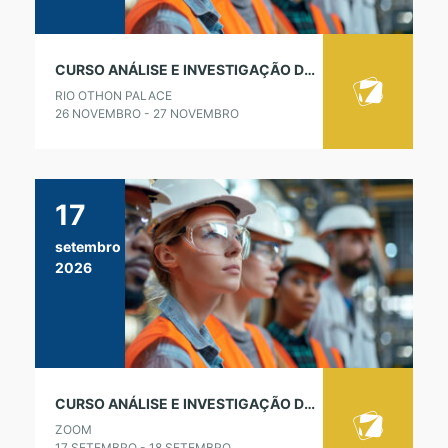
CURSO ANÁLISE E INVESTIGAÇÃO DE ACIDENTES E INCIDENTES – LÍDER ICAM
RIO OTHON PALACE
26 NOVEMBRO - 27 NOVEMBRO
17
setembro
2026
CURSO ANÁLISE E INVESTIGAÇÃO DE ACIDENTES E INCIDENTES – LÍDER ICAM
ZOOM
17 SETEMBRO - 18 SETEMBRO