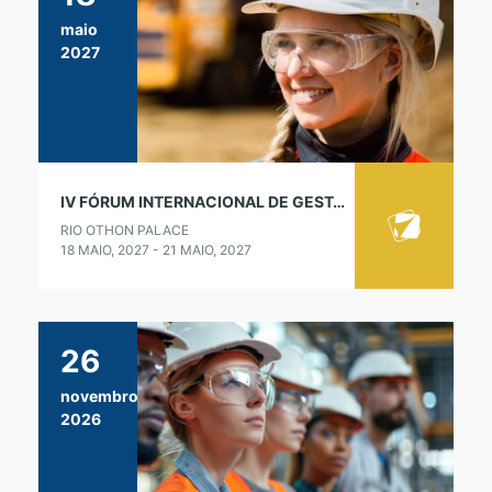
maio
2027
IV FÓRUM INTERNACIONAL DE GESTÃO DA CULTURA,LIDERANÇA E COMPORTAMENTOS EM SEGURANÇA
RIO OTHON PALACE
18 MAIO, 2027 - 21 MAIO, 2027
26
novembro
2026