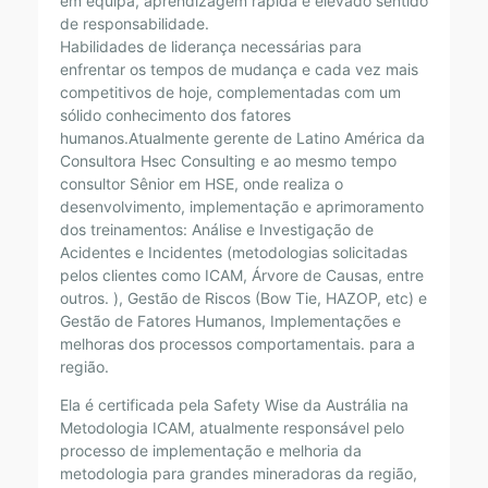
em equipa, aprendizagem rápida e elevado sentido
de responsabilidade.
Habilidades de liderança necessárias para
enfrentar os tempos de mudança e cada vez mais
competitivos de hoje, complementadas com um
sólido conhecimento dos fatores
humanos.Atualmente gerente de Latino América da
Consultora Hsec Consulting e ao mesmo tempo
consultor Sênior em HSE, onde realiza o
desenvolvimento, implementação e aprimoramento
dos treinamentos: Análise e Investigação de
Acidentes e Incidentes (metodologias solicitadas
pelos clientes como ICAM, Árvore de Causas, entre
outros. ), Gestão de Riscos (Bow Tie, HAZOP, etc) e
Gestão de Fatores Humanos, Implementações e
melhoras dos processos comportamentais. para a
região.
Ela é certificada pela Safety Wise da Austrália na
Metodologia ICAM, atualmente responsável pelo
processo de implementação e melhoria da
metodologia para grandes mineradoras da região,