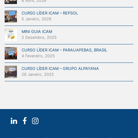
8 Abril, 2026
CURSO LÍDER ICAM – REPSOL
5 Janeiro, 2026
MINI GUIA ICAM
2 Dezembro, 2025
CURSO LÍDER ICAM – PARAUAPEBAS, BRASIL
4 Fevereiro, 2025
CURSO LÍDER ICAM – GRUPO ALPAYANA
26 Janeiro, 2025