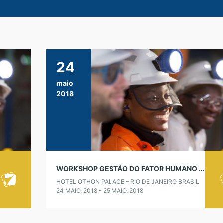
24
maio
2018
WORKSHOP GESTÃO DO FATOR HUMANO NA SEGURANÇA – GRANDE MINERACÃO
HOTEL OTHON PALACE – RIO DE JANEIRO BRASIL
24 MAIO, 2018 - 25 MAIO, 2018