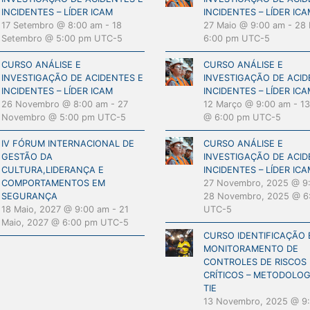
INCIDENTES – LÍDER ICAM
INCIDENTES – LÍDER ICA
17 Setembro @ 8:00 am
-
18
27 Maio @ 9:00 am
-
28 
Setembro @ 5:00 pm
UTC-5
6:00 pm
UTC-5
CURSO ANÁLISE E
CURSO ANÁLISE E
INVESTIGAÇÃO DE ACIDENTES E
INVESTIGAÇÃO DE ACID
INCIDENTES – LÍDER ICAM
INCIDENTES – LÍDER ICA
26 Novembro @ 8:00 am
-
27
12 Março @ 9:00 am
-
13
Novembro @ 5:00 pm
UTC-5
@ 6:00 pm
UTC-5
IV FÓRUM INTERNACIONAL DE
CURSO ANÁLISE E
GESTÃO DA
INVESTIGAÇÃO DE ACID
CULTURA,LIDERANÇA E
INCIDENTES – LÍDER ICA
COMPORTAMENTOS EM
27 Novembro, 2025 @ 9
SEGURANÇA
28 Novembro, 2025 @ 6
18 Maio, 2027 @ 9:00 am
-
21
UTC-5
Maio, 2027 @ 6:00 pm
UTC-5
CURSO IDENTIFICAÇÃO 
MONITORAMENTO DE
CONTROLES DE RISCOS
CRÍTICOS – METODOLO
TIE
13 Novembro, 2025 @ 9