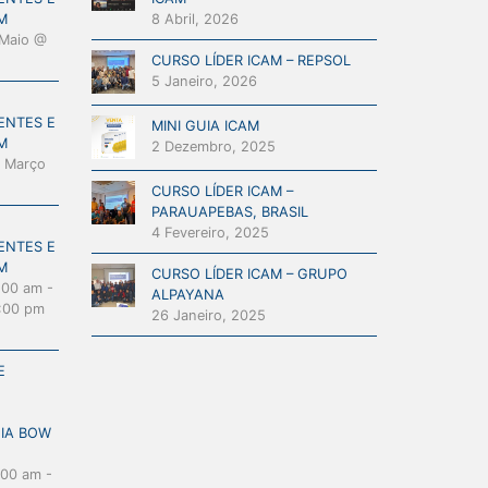
M
8 Abril, 2026
Maio @
CURSO LÍDER ICAM – REPSOL
5 Janeiro, 2026
ENTES E
MINI GUIA ICAM
M
2 Dezembro, 2025
 Março
CURSO LÍDER ICAM –
PARAUAPEBAS, BRASIL
4 Fevereiro, 2025
ENTES E
M
CURSO LÍDER ICAM – GRUPO
:00 am
-
ALPAYANA
:00 pm
26 Janeiro, 2025
E
GIA BOW
:00 am
-