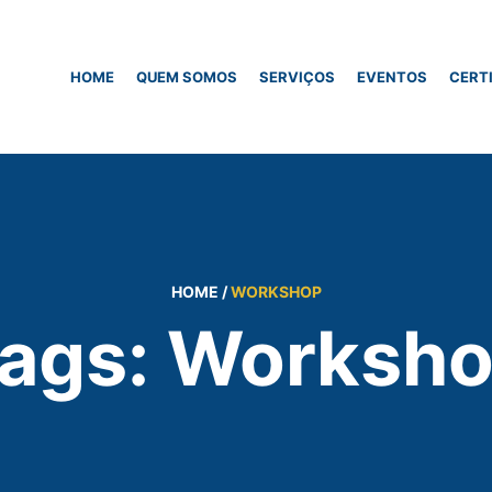
HOME
QUEM SOMOS
SERVIÇOS
EVENTOS
CERT
HOME
/
WORKSHOP
ags: Worksh