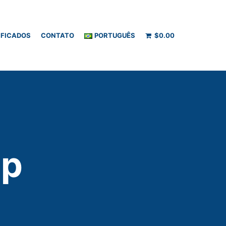
IFICADOS
CONTATO
PORTUGUÊS
$
0.00
op