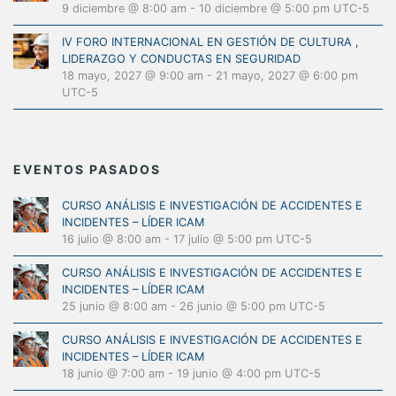
9 diciembre @ 8:00 am
-
10 diciembre @ 5:00 pm
UTC-5
IV FORO INTERNACIONAL EN GESTIÓN DE CULTURA ,
LIDERAZGO Y CONDUCTAS EN SEGURIDAD
18 mayo, 2027 @ 9:00 am
-
21 mayo, 2027 @ 6:00 pm
UTC-5
EVENTOS PASADOS
CURSO ANÁLISIS E INVESTIGACIÓN DE ACCIDENTES E
INCIDENTES – LÍDER ICAM
16 julio @ 8:00 am
-
17 julio @ 5:00 pm
UTC-5
CURSO ANÁLISIS E INVESTIGACIÓN DE ACCIDENTES E
INCIDENTES – LÍDER ICAM
25 junio @ 8:00 am
-
26 junio @ 5:00 pm
UTC-5
CURSO ANÁLISIS E INVESTIGACIÓN DE ACCIDENTES E
INCIDENTES – LÍDER ICAM
18 junio @ 7:00 am
-
19 junio @ 4:00 pm
UTC-5