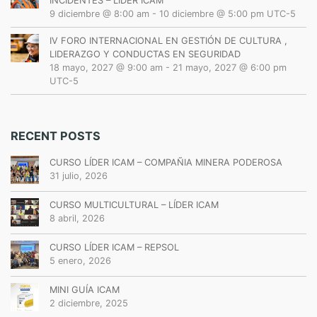
INCIDENTES – LÍDER ICAM
9 diciembre @ 8:00 am
-
10 diciembre @ 5:00 pm
UTC-5
IV FORO INTERNACIONAL EN GESTIÓN DE CULTURA ,
LIDERAZGO Y CONDUCTAS EN SEGURIDAD
18 mayo, 2027 @ 9:00 am
-
21 mayo, 2027 @ 6:00 pm
UTC-5
RECENT POSTS
CURSO LÍDER ICAM – COMPAÑIA MINERA PODEROSA
31 julio, 2026
CURSO MULTICULTURAL – LÍDER ICAM
8 abril, 2026
CURSO LÍDER ICAM – REPSOL
5 enero, 2026
MINI GUÍA ICAM
2 diciembre, 2025