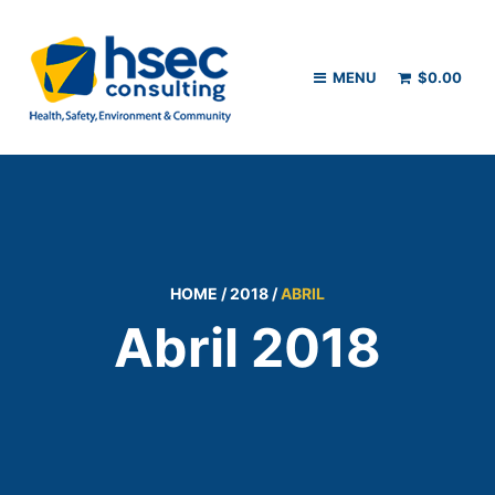
MENU
$
0.00
HOME
/
2018
/
ABRIL
Abril 2018