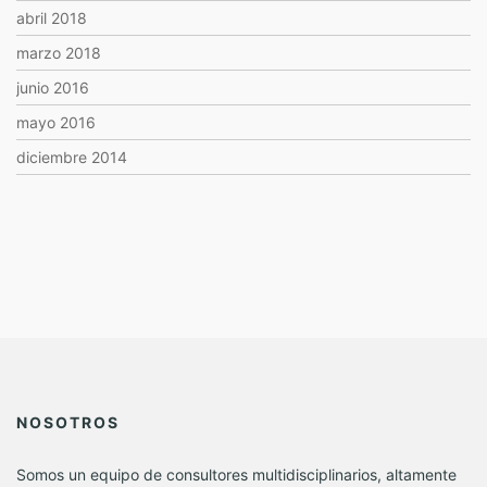
abril 2018
marzo 2018
junio 2016
mayo 2016
diciembre 2014
NOSOTROS
Somos un equipo de consultores multidisciplinarios, altamente