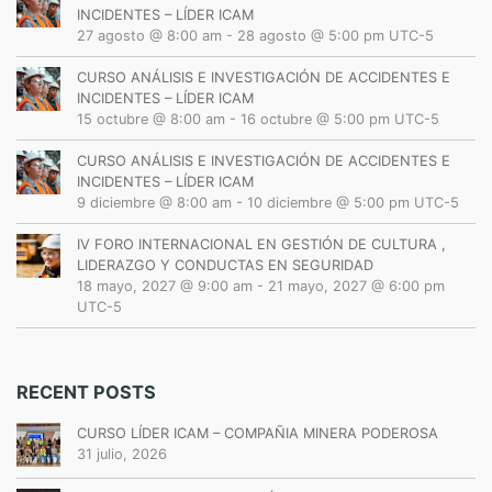
INCIDENTES – LÍDER ICAM
27 agosto @ 8:00 am
-
28 agosto @ 5:00 pm
UTC-5
CURSO ANÁLISIS E INVESTIGACIÓN DE ACCIDENTES E
INCIDENTES – LÍDER ICAM
15 octubre @ 8:00 am
-
16 octubre @ 5:00 pm
UTC-5
CURSO ANÁLISIS E INVESTIGACIÓN DE ACCIDENTES E
INCIDENTES – LÍDER ICAM
9 diciembre @ 8:00 am
-
10 diciembre @ 5:00 pm
UTC-5
IV FORO INTERNACIONAL EN GESTIÓN DE CULTURA ,
LIDERAZGO Y CONDUCTAS EN SEGURIDAD
18 mayo, 2027 @ 9:00 am
-
21 mayo, 2027 @ 6:00 pm
UTC-5
RECENT POSTS
CURSO LÍDER ICAM – COMPAÑIA MINERA PODEROSA
31 julio, 2026