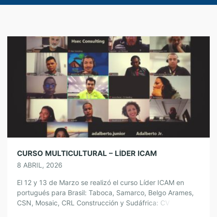
CURSO MULTICULTURAL – LÍDER ICAM
8 ABRIL, 2026
El 12 y 13 de Marzo se realizó el curso Líder ICAM en
portugués para Brasil: Taboca, Samarco, Belgo Arames,
CSN, Mosaic, CRL Construcción y Sudáfrica: CV
Handling, un grupo participativo y comprometidos con el