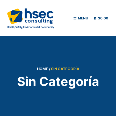
MENU
$
0.00
HOME
/
SIN CATEGORÍA
Sin Categoría