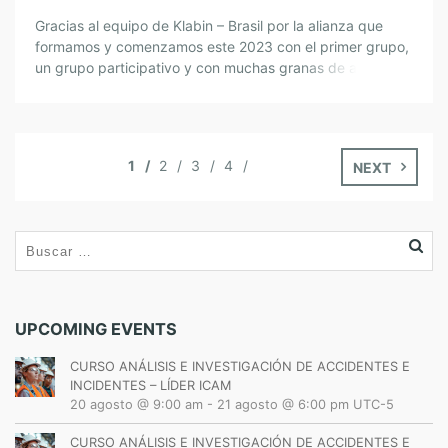
Gracias al equipo de Klabin – Brasil por la alianza que
formamos y comenzamos este 2023 con el primer grupo,
un grupo participativo y con muchas granas de aprender
y de compartir conocimeintos con sus colegas. Hsec
Consulting
1
2
3
4
NEXT
UPCOMING EVENTS
CURSO ANÁLISIS E INVESTIGACIÓN DE ACCIDENTES E
INCIDENTES – LÍDER ICAM
20 agosto @ 9:00 am
-
21 agosto @ 6:00 pm
UTC-5
CURSO ANÁLISIS E INVESTIGACIÓN DE ACCIDENTES E