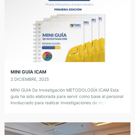
Hsec Consulting.
MINI GUÍA ICAM
2 DICIEMBRE, 2025
MINI GUIA De Investigación METODOLOGÍA ICAM Esta
guía ha sido elaborada para servir como base al personal
involucrado para realizar investigaciones de incidentes
con la metodología ICAM (Método de Análisis de Causas
de Incidentes), es una metodología de análisis
sistemático para una investigación adecuada. Permite
identificar los factores locales y las fallas dentro de la […]