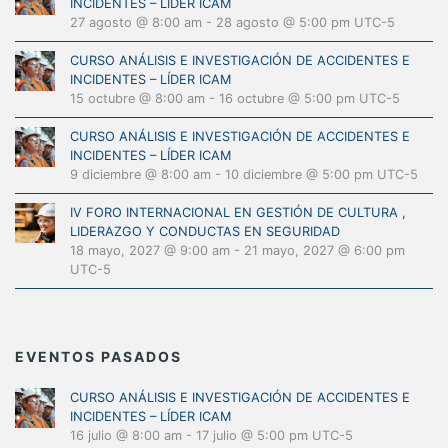
INCIDENTES – LÍDER ICAM
27 agosto @ 8:00 am
-
28 agosto @ 5:00 pm
UTC-5
CURSO ANÁLISIS E INVESTIGACIÓN DE ACCIDENTES E
INCIDENTES – LÍDER ICAM
15 octubre @ 8:00 am
-
16 octubre @ 5:00 pm
UTC-5
CURSO ANÁLISIS E INVESTIGACIÓN DE ACCIDENTES E
INCIDENTES – LÍDER ICAM
9 diciembre @ 8:00 am
-
10 diciembre @ 5:00 pm
UTC-5
IV FORO INTERNACIONAL EN GESTIÓN DE CULTURA ,
LIDERAZGO Y CONDUCTAS EN SEGURIDAD
18 mayo, 2027 @ 9:00 am
-
21 mayo, 2027 @ 6:00 pm
UTC-5
EVENTOS PASADOS
CURSO ANÁLISIS E INVESTIGACIÓN DE ACCIDENTES E
INCIDENTES – LÍDER ICAM
16 julio @ 8:00 am
-
17 julio @ 5:00 pm
UTC-5