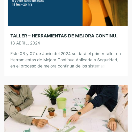
TALLER – HERRAMIENTAS DE MEJORA CONTINUA APLICADA A SEGURIDAD
18 ABRIL, 2024
Este 06 y 07 de Junio del 2024 se dará el primer taller en
Herramientas de Mejora Continua Aplicada a Seguridad,
en el proceso de mejora continua de los sistemas de SSO
se usan herramientas prácticas de mejora continua por lo
que a solicitud de los clientes de la región hemos abierto
este curso que […]