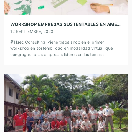
WORKSHOP EMPRESAS SUSTENTABLES EN AMÉRICA LATINA
12 SEPTIEMBRE, 2023
@Hsec Consulting, viene trabajando en el primer
workshop en sostenibilidad en modalidad virtual que
congregara a las empresas líderes en los temas a tratar
de América Latina. Hsec Consulting Equipo de
Sostenibilidad