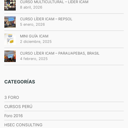
CURSO MULTICULTURAL – LÍDER ICAM
8 abril, 2026
CURSO LÍDER ICAM – REPSOL
5 enero, 2026
MINI GUÍA ICAM
2 diciembre, 2025
CURSO LÍDER ICAM – PARAUAPEBAS, BRASIL
4 febrero, 2025
CATEGORÍAS
3 FORO
CURSOS PERÚ
Foro 2016
HSEC CONSULTING