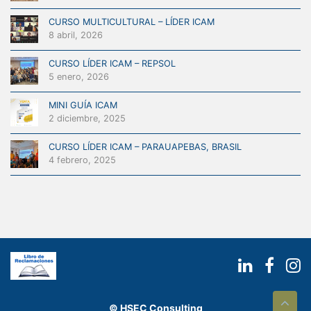
CURSO MULTICULTURAL – LÍDER ICAM
8 abril, 2026
CURSO LÍDER ICAM – REPSOL
5 enero, 2026
MINI GUÍA ICAM
2 diciembre, 2025
CURSO LÍDER ICAM – PARAUAPEBAS, BRASIL
4 febrero, 2025
s
© HSEC Consulting