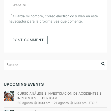
É
R
I
Guarda mi nombre, correo electrónico y web en este
C
navegador para la próxima vez que comente.
A
L
A
T
I
N
A
UPCOMING EVENTS
CURSO ANÁLISIS E INVESTIGACIÓN DE ACCIDENTES E
INCIDENTES – LÍDER ICAM
20 agosto @ 9:00 am
-
21 agosto @ 6:00 pm
UTC-5