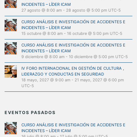
INCIDENTES – LÍDER ICAM
27 agosto @ 8:00 am
-
28 agosto @ 5:00 pm
UTC-5
CURSO ANÁLISIS E INVESTIGACIÓN DE ACCIDENTES E
INCIDENTES – LÍDER ICAM
15 octubre @ 8:00 am
-
16 octubre @ 5:00 pm
UTC-5
CURSO ANÁLISIS E INVESTIGACIÓN DE ACCIDENTES E
INCIDENTES – LÍDER ICAM
9 diciembre @ 8:00 am
-
10 diciembre @ 5:00 pm
UTC-5
IV FORO INTERNACIONAL EN GESTIÓN DE CULTURA ,
LIDERAZGO Y CONDUCTAS EN SEGURIDAD
18 mayo, 2027 @ 9:00 am
-
21 mayo, 2027 @ 6:00 pm
UTC-5
EVENTOS PASADOS
CURSO ANÁLISIS E INVESTIGACIÓN DE ACCIDENTES E
INCIDENTES – LÍDER ICAM
16 julio @ 8:00 am
-
17 julio @ 5:00 pm
UTC-5