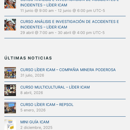
INCIDENTES – LÍDER ICAM
11 junio @ 9:00 am
-
12 junio @ 6:00 pm
UTC-5
CURSO ANÁLISIS E INVESTIGACIÓN DE ACCIDENTES E
INCIDENTES – LÍDER ICAM
29 abril @ 7:00 am
-
30 abril @ 4:00 pm
UTC-5
ÚLTIMAS NOTICIAS
CURSO LÍDER ICAM – COMPAÑIA MINERA PODEROSA
31 julio, 2026
CURSO MULTICULTURAL – LÍDER ICAM
8 abril, 2026
CURSO LÍDER ICAM – REPSOL
5 enero, 2026
MINI GUÍA ICAM
2 diciembre, 2025