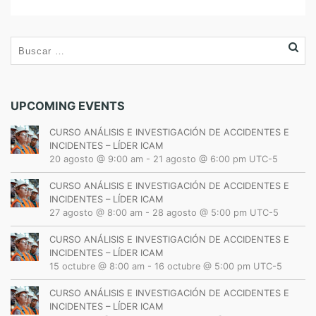
A
D
–
L
I
M
UPCOMING EVENTS
A
–
CURSO ANÁLISIS E INVESTIGACIÓN DE ACCIDENTES E
P
INCIDENTES – LÍDER ICAM
E
20 agosto @ 9:00 am
-
21 agosto @ 6:00 pm
UTC-5
R
CURSO ANÁLISIS E INVESTIGACIÓN DE ACCIDENTES E
Ú
INCIDENTES – LÍDER ICAM
2
27 agosto @ 8:00 am
-
28 agosto @ 5:00 pm
UTC-5
0
1
CURSO ANÁLISIS E INVESTIGACIÓN DE ACCIDENTES E
INCIDENTES – LÍDER ICAM
4
15 octubre @ 8:00 am
-
16 octubre @ 5:00 pm
UTC-5
CURSO ANÁLISIS E INVESTIGACIÓN DE ACCIDENTES E
INCIDENTES – LÍDER ICAM