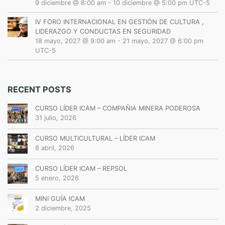
9 diciembre @ 8:00 am
-
10 diciembre @ 5:00 pm
UTC-5
IV FORO INTERNACIONAL EN GESTIÓN DE CULTURA ,
LIDERAZGO Y CONDUCTAS EN SEGURIDAD
18 mayo, 2027 @ 9:00 am
-
21 mayo, 2027 @ 6:00 pm
UTC-5
RECENT POSTS
CURSO LÍDER ICAM – COMPAÑIA MINERA PODEROSA
31 julio, 2026
CURSO MULTICULTURAL – LÍDER ICAM
8 abril, 2026
CURSO LÍDER ICAM – REPSOL
5 enero, 2026
MINI GUÍA ICAM
2 diciembre, 2025